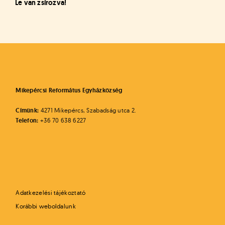
Le van zsírozva!
Mikepércsi Református Egyházközség
Címünk:
4271 Mikepércs, Szabadság utca 2.
Telefon:
+36 70 638 6227
Adatkezelési tájékoztató
Korábbi weboldalunk