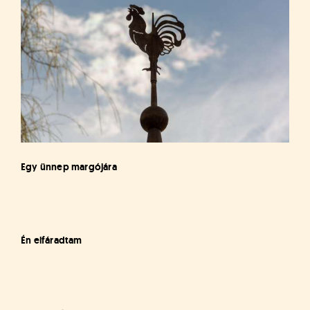
Egy ünnep margójára
Én elfáradtam