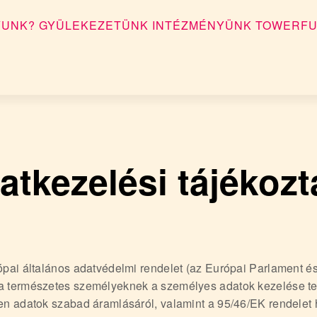
YUNK?
GYÜLEKEZETÜNK
INTÉZMÉNYÜNK
TOWERFU
atkezelési tájékozt
rópai általános adatvédelmi rendelet (az Európai Parlament é
a természetes személyeknek a személyes adatok kezelése te
en adatok szabad áramlásáról, valamint a 95/46/EK rendelet 