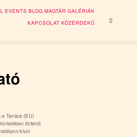
L EVENTS
BLOG
MAGTÁR
GALÉRIÁK
KAPCSOLAT
KÖZÉRDEKŰ
ató
s a Tanács (EU)
kintetében történő
hatályon kívül