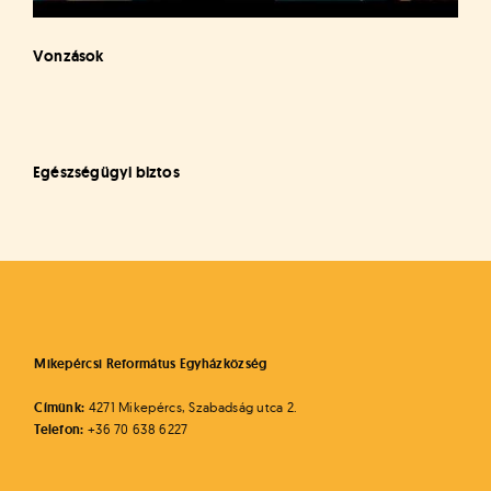
Vonzások
Egészségügyi biztos
Mikepércsi Református Egyházközség
Címünk:
4271 Mikepércs, Szabadság utca 2.
Telefon:
+36 70 638 6227