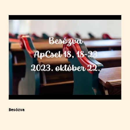
Besózva