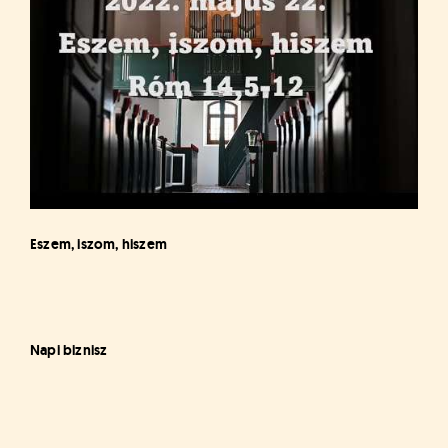
Eszem, iszom, hiszem
Napi biznisz