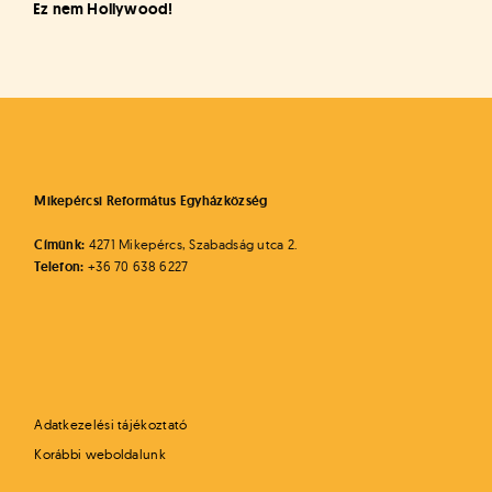
Ez nem Hollywood!
Mikepércsi Református Egyházközség
Címünk:
4271 Mikepércs, Szabadság utca 2.
Telefon:
+36 70 638 6227
Adatkezelési tájékoztató
Korábbi weboldalunk