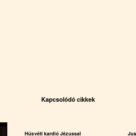
Kapcsolódó cikkek
Húsvéti kardió Jézussal
Jus