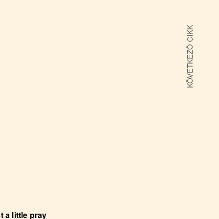
KÖVETKEZŐ CIKK
t a little pray