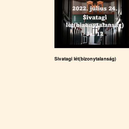
Sivatagi lét(bizonytalanság)