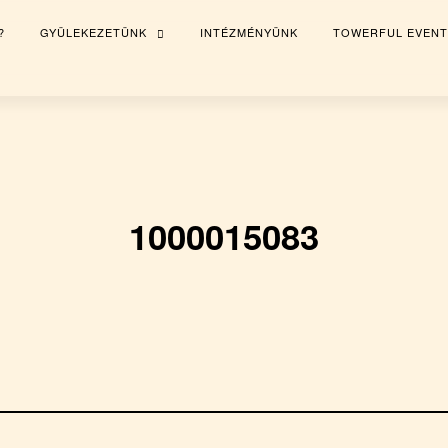
?
GYÜLEKEZETÜNK
INTÉZMÉNYÜNK
TOWERFUL EVENT
TOGGLE
CHILD
MENU
1000015083