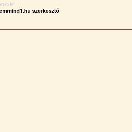
STED BY:
emmind1.hu szerkesztő