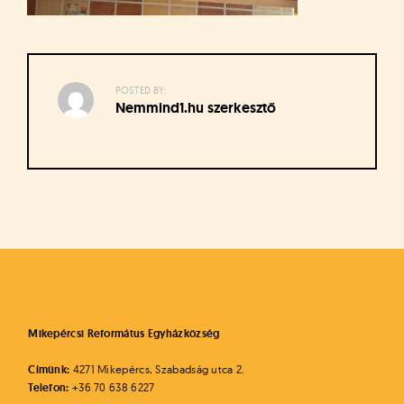
á
t
u
s
o
POSTED BY:
k
Nemmind1.hu szerkesztő
e
-
L
a
p
Bejegyzés
j
navigáció
a
Mikepércsi Református Egyházközség
Címünk:
4271 Mikepércs, Szabadság utca 2.
Telefon:
+36 70 638 6227