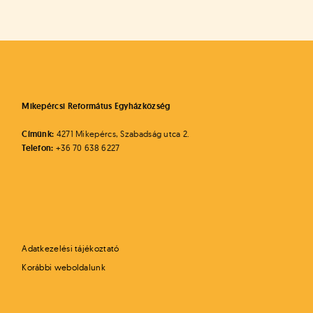
Mikepércsi Református Egyházközség
Címünk:
4271 Mikepércs, Szabadság utca 2.
Telefon:
+36 70 638 6227
Adatkezelési tájékoztató
Korábbi weboldalunk