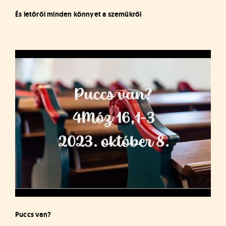
És letöröl minden könnyet a szemükről
Puccs van?