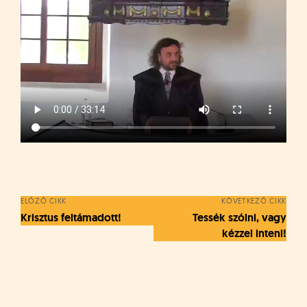
Bejegyzés
navigáció
ELŐZŐ CIKK
KÖVETKEZŐ CIKK
Krisztus feltámadott!
Tessék szólni, vagy
kézzel inteni!