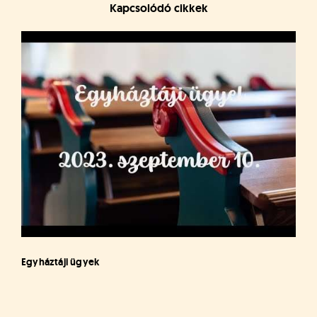
Kapcsolódó cikkek
Egyháztáji ügyek