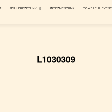
?
GYÜLEKEZETÜNK
INTÉZMÉNYÜNK
TOWERFUL EVENT
TOGGLE
CHILD
MENU
L1030309