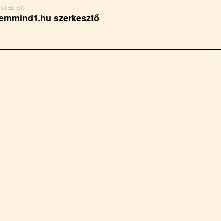
STED BY:
emmind1.hu szerkesztő