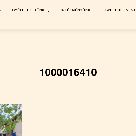
?
GYÜLEKEZETÜNK
INTÉZMÉNYÜNK
TOWERFUL EVENT
TOGGLE
CHILD
MENU
1000016410