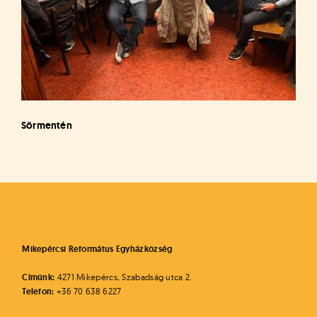
Sörmentén
Mikepércsi Református Egyházközség
Címünk:
4271 Mikepércs, Szabadság utca 2.
Telefon:
+36 70 638 6227