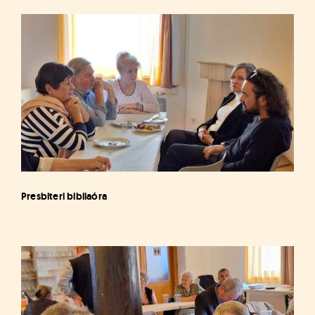
Presbiteri bibliaóra