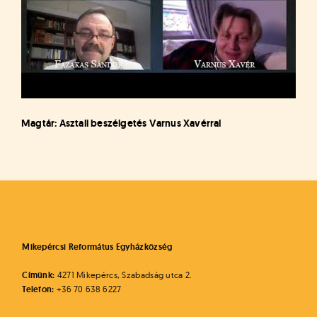
Magtár: Asztali beszélgetés Varnus Xavérral
Mikepércsi Református Egyházközség
Címünk:
4271 Mikepércs, Szabadság utca 2.
Telefon:
+36 70 638 6227