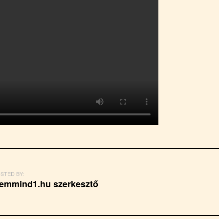
STED BY:
emmind1.hu szerkesztő