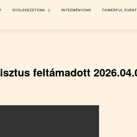
?
GYÜLEKEZETÜNK
INTÉZMÉNYÜNK
TOWERFUL EVENT
TOGGLE
CHILD
MENU
isztus feltámadott 2026.04.