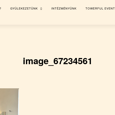
?
GYÜLEKEZETÜNK
INTÉZMÉNYÜNK
TOWERFUL EVENT
TOGGLE
CHILD
MENU
image_67234561