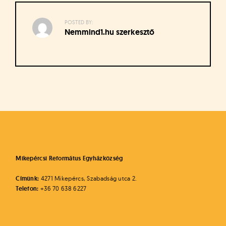
á
t
u
POSTED BY:
Nemmind1.hu szerkesztő
s
o
k
e
-
Bejegyzés
L
a
navigáció
p
j
a
Mikepércsi Református Egyházközség
Címünk:
4271 Mikepércs, Szabadság utca 2.
Telefon:
+36 70 638 6227