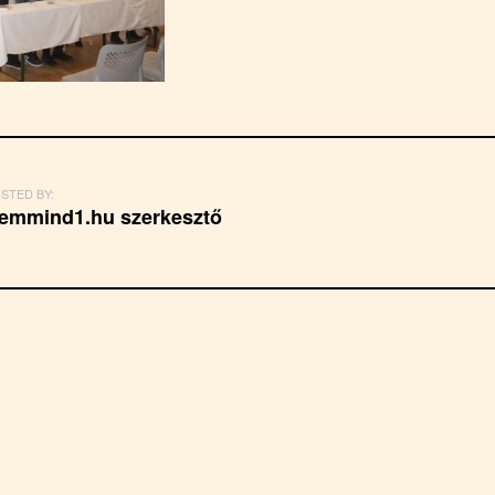
STED BY:
emmind1.hu szerkesztő