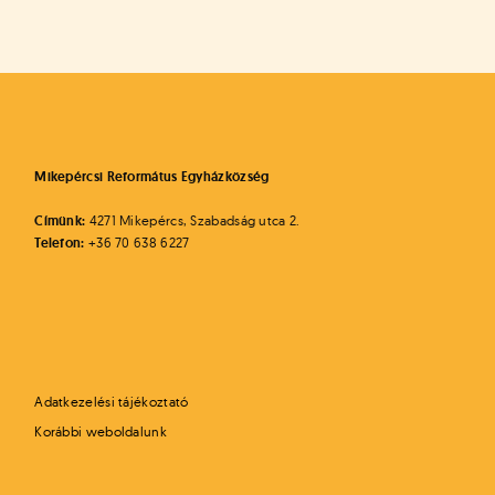
Mikepércsi Református Egyházközség
Címünk:
4271 Mikepércs, Szabadság utca 2.
Telefon:
+36 70 638 6227
Adatkezelési tájékoztató
Korábbi weboldalunk