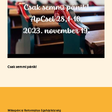
Csak semmi pánik!
Mikepércsi Református Egyházközség