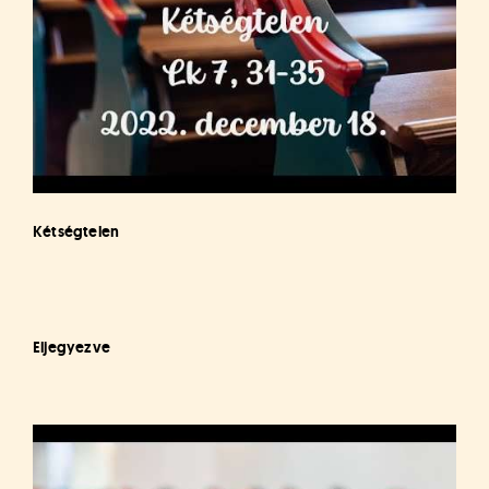
Kétségtelen
Eljegyezve