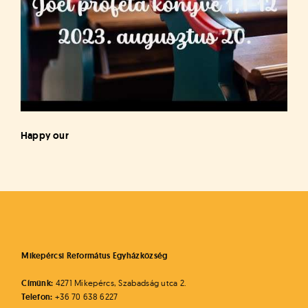
Happy our
Mikepércsi Református Egyházközség
Címünk:
4271 Mikepércs, Szabadság utca 2.
Telefon:
+36 70 638 6227