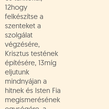
12hogy
felkészítse a
szenteket a
szolgálat
végzésére,
Krisztus testének
építésére, 13míg
eljutunk
mindnyájan a
hitnek és Isten Fia
megismerésének
egységére, a