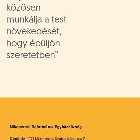
közösen
munkálja a test
növekedését,
hogy épüljön
szeretetben”
Mikepércsi Református Egyházközség
Címünk:
4271 Mikepércs, Szabadság utca 2.