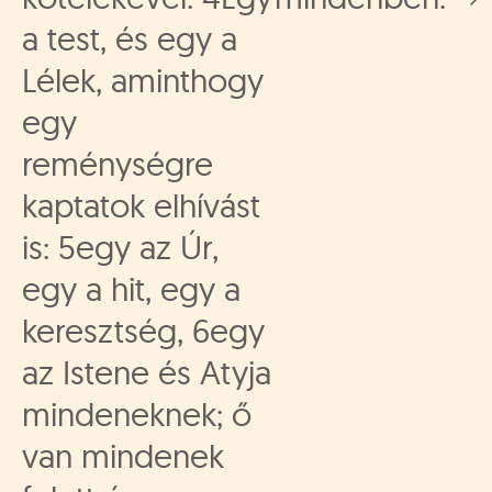
a test, és egy a
Lélek, aminthogy
egy
reménységre
kaptatok elhívást
is: 5egy az Úr,
egy a hit, egy a
keresztség, 6egy
az Istene és Atyja
mindeneknek; ő
van mindenek