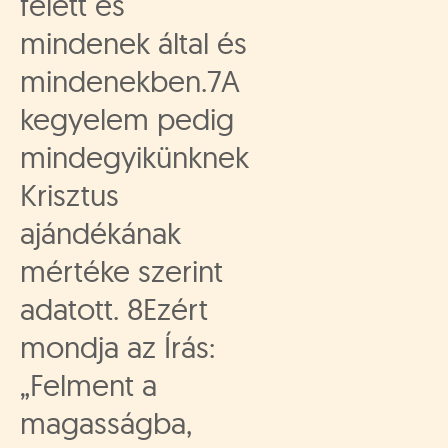
felett és
mindenek által és
mindenekben.7A
kegyelem pedig
mindegyikünknek
Krisztus
ajándékának
mértéke szerint
adatott. 8Ezért
mondja az Írás:
„Felment a
magasságba,