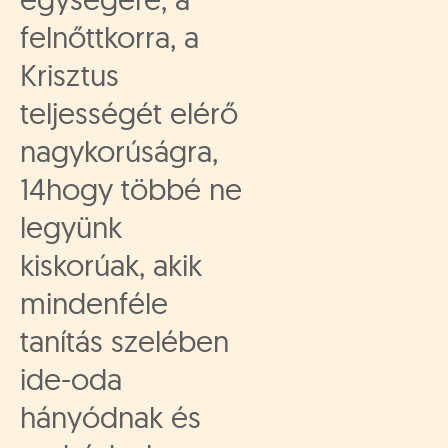
felnőttkorra, a
Krisztus
teljességét elérő
nagykorúságra,
14hogy többé ne
legyünk
kiskorúak, akik
mindenféle
tanítás szelében
ide-oda
hányódnak és