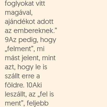
foglyokat vitt
magával,
ajándékot adott
az embereknek.”
9Az pedig, hogy
„felment”, mi
mást jelent, mint
azt, hogy le is
szállt erre a
földre. 10Aki
leszállt, az „fel is
ment”, feljebb