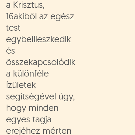
a Krisztus,
16akiből az egész
test
egybeilleszkedik
és
összekapcsolódik
a különféle
ízületek
segítségével úgy,
hogy minden
egyes tagja
erejéhez mérten