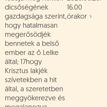
dicsőségének
16.00
gazdagsága szerint,
órakor
hogy hatalmasan
megerősödjék
bennetek a belső
ember az ő Lelke
által; 17hogy
Krisztus lakjék
szívetekben a hit
által, a szeretetben
meggyökerezve és
megalapozva