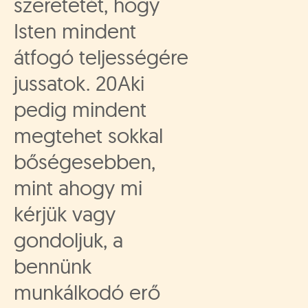
szeretetét, hogy
Isten mindent
átfogó teljességére
jussatok. 20Aki
pedig mindent
megtehet sokkal
bőségesebben,
mint ahogy mi
kérjük vagy
gondoljuk, a
bennünk
munkálkodó erő