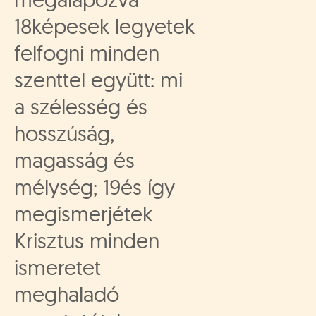
18képesek legyetek
felfogni minden
szenttel együtt: mi
a szélesség és
hosszúság,
magasság és
mélység; 19és így
megismerjétek
Krisztus minden
ismeretet
meghaladó