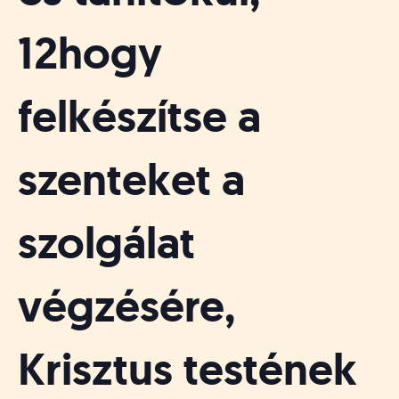
12hogy
felkészítse a
szenteket a
szolgálat
végzésére,
Krisztus testének