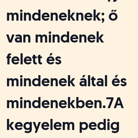
mindeneknek; ő
van mindenek
felett és
mindenek által és
mindenekben.7A
kegyelem pedig