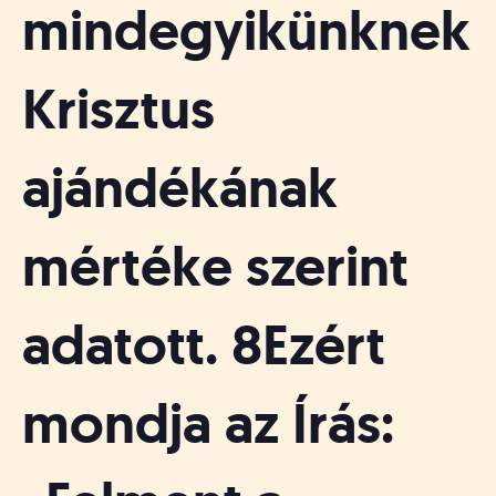
mindegyikünknek
Krisztus
ajándékának
mértéke szerint
adatott. 8Ezért
mondja az Írás: