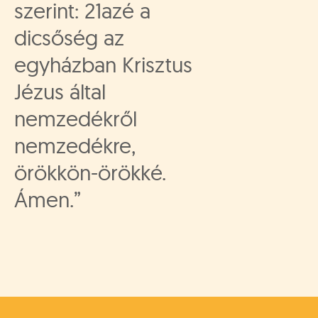
szerint: 21azé a
dicsőség az
egyházban Krisztus
Jézus által
nemzedékről
nemzedékre,
örökkön-örökké.
Ámen.”