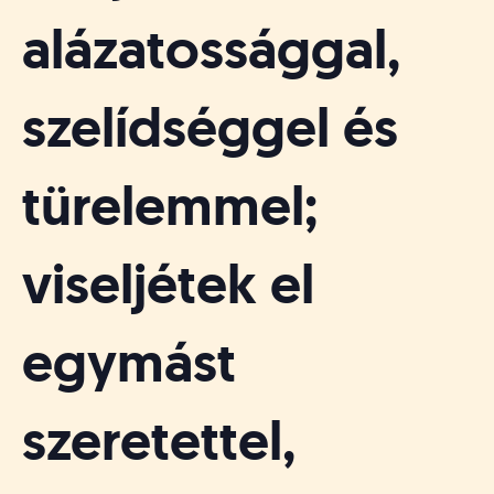
alázatossággal,
szelídséggel és
türelemmel;
viseljétek el
egymást
szeretettel,