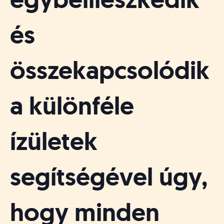
és
összekapcsolódik
a különféle
ízületek
segítségével úgy,
hogy minden