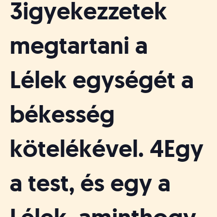
3igyekezzetek
megtartani a
Lélek egységét a
békesség
kötelékével. 4Egy
a test, és egy a