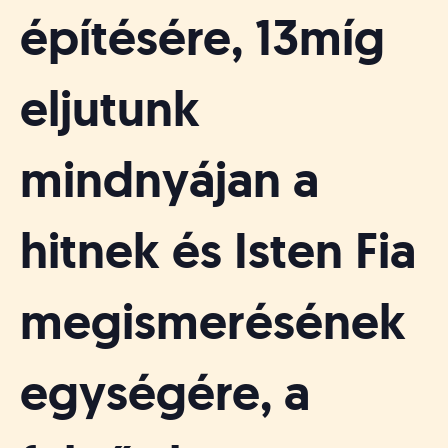
építésére, 13míg
eljutunk
mindnyájan a
hitnek és Isten Fia
megismerésének
egységére, a