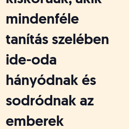
mindenféle
tanítás szelében
ide-oda
hányódnak és
sodródnak az
emberek