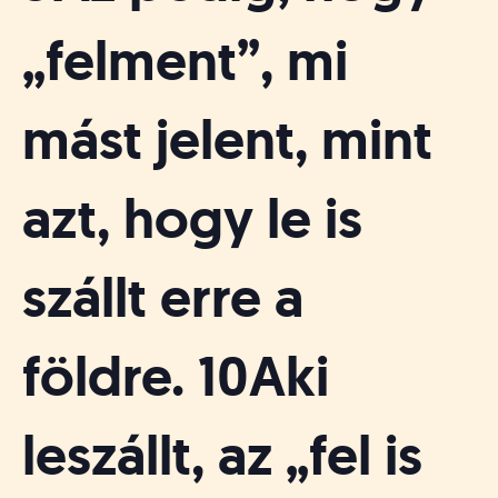
„felment”, mi
mást jelent, mint
azt, hogy le is
szállt erre a
földre. 10Aki
leszállt, az „fel is