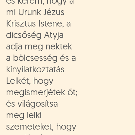
és kérem, hogy a
mi Urunk Jézus
Krisztus Istene, a
dicsőség Atyja
adja meg nektek
a bölcsesség és a
kinyilatkoztatás
Lelkét, hogy
megismerjétek őt;
és világosítsa
meg lelki
szemeteket, hogy