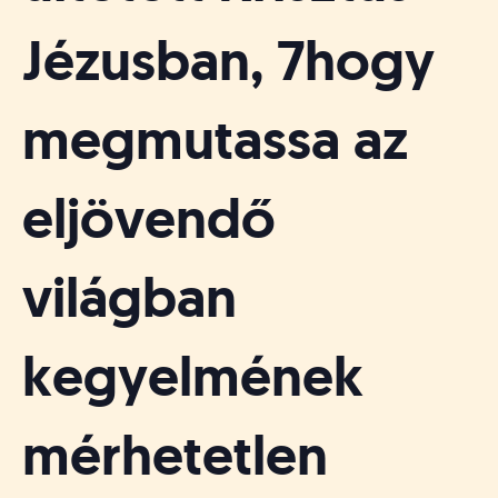
Jézusban, 7hogy
megmutassa az
eljövendő
világban
kegyelmének
mérhetetlen