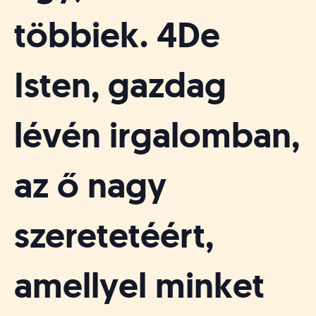
többiek. 4De
Isten, gazdag
lévén irgalomban,
az ő nagy
szeretetéért,
amellyel minket