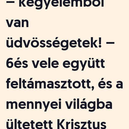
– kegyelemből
van
üdvösségetek! –
6és vele együtt
feltámasztott, és a
mennyei világba
ültetett Krisztus