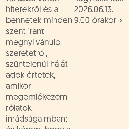
hitetekről és a
2026.06.13.
bennetek minden
9.00 órakor
szent iránt
megnyilvánuló
szeretetről,
szüntelenül hálát
adok értetek,
amikor
megemlékezem
rólatok
imádságaimban;