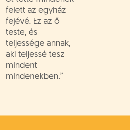
felett az egyház
fejévé. Ez az ő
teste, és
teljessége annak,
aki teljessé tesz
mindent
mindenekben.”