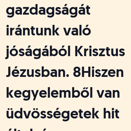
gazdagságát
irántunk való
jóságából Krisztus
Jézusban. 8Hiszen
kegyelemből van
üdvösségetek hit