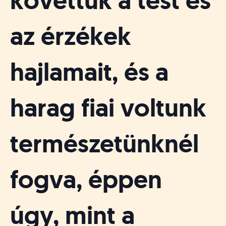
követtük a test és
az érzékek
hajlamait, és a
harag fiai voltunk
természetünknél
fogva, éppen
úgy, mint a