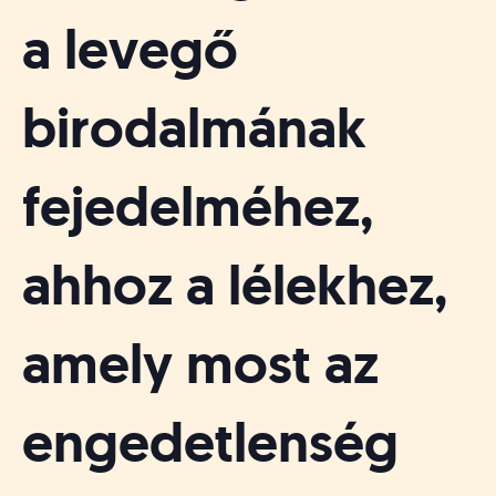
a levegő
birodalmának
fejedelméhez,
ahhoz a lélekhez,
amely most az
engedetlenség