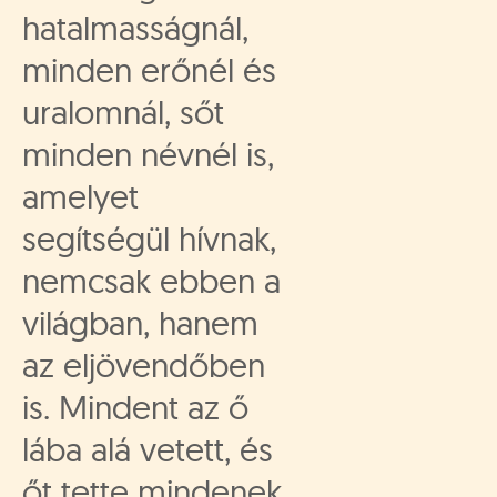
hatalmasságnál,
minden erőnél és
uralomnál, sőt
minden névnél is,
amelyet
segítségül hívnak,
nemcsak ebben a
világban, hanem
az eljövendőben
is. Mindent az ő
lába alá vetett, és
őt tette mindenek