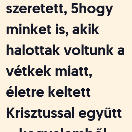
szeretett, 5hogy
minket is, akik
halottak voltunk a
vétkek miatt,
életre keltett
Krisztussal együtt