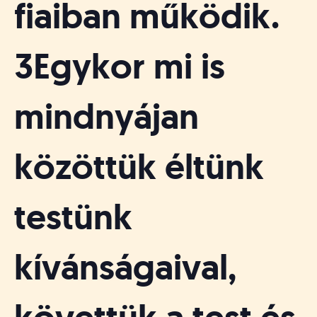
fiaiban működik.
3Egykor mi is
mindnyájan
közöttük éltünk
testünk
kívánságaival,