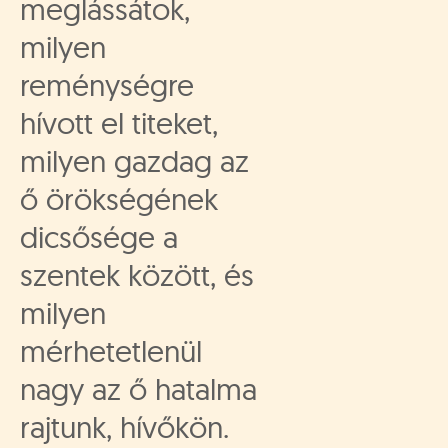
meglássátok,
milyen
reménységre
hívott el titeket,
milyen gazdag az
ő örökségének
dicsősége a
szentek között, és
milyen
mérhetetlenül
nagy az ő hatalma
rajtunk, hívőkön.