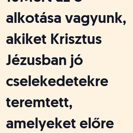
alkotása vagyunk,
akiket Krisztus
Jézusban jó
cselekedetekre
teremtett,
amelyeket előre