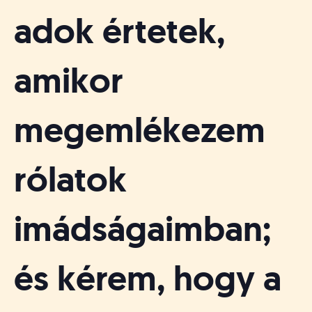
adok értetek,
amikor
megemlékezem
rólatok
imádságaimban;
és kérem, hogy a