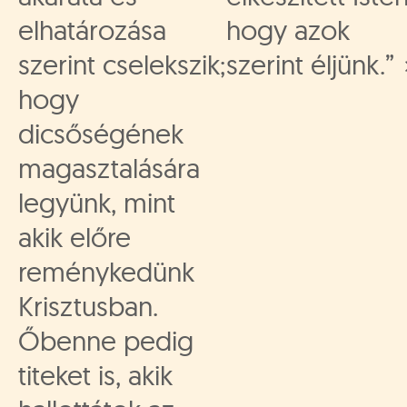
elhatározása
hogy azok
szerint cselekszik;
szerint éljünk.”
hogy
dicsőségének
magasztalására
legyünk, mint
akik előre
reménykedünk
Krisztusban.
Őbenne pedig
titeket is, akik