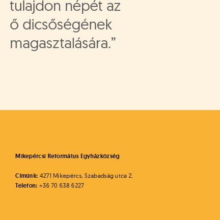
tulajdon népét az
ő dicsőségének
magasztalására.”
Mikepércsi Református Egyházközség
Címünk:
4271 Mikepércs, Szabadság utca 2.
Telefon:
+36 70 638 6227