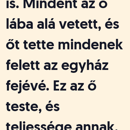
is. Mindent az ő
lába alá vetett, és
őt tette mindenek
felett az egyház
fejévé. Ez az ő
teste, és
teljessége annak,