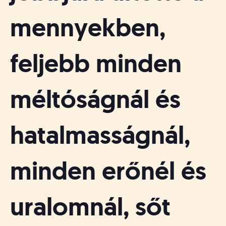
mennyekben,
feljebb minden
méltóságnál és
hatalmasságnál,
minden erőnél és
uralomnál, sőt