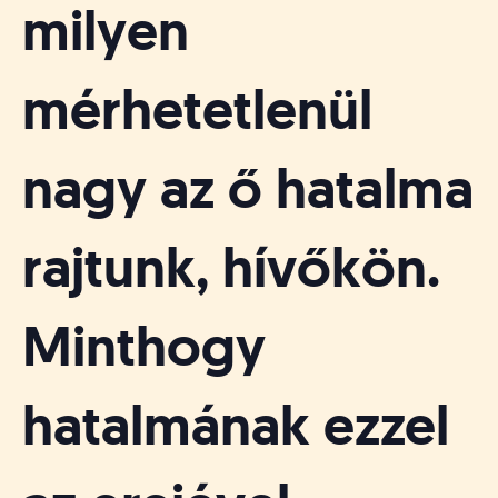
milyen
mérhetetlenül
nagy az ő hatalma
rajtunk, hívőkön.
Minthogy
hatalmának ezzel