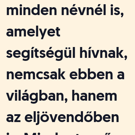
minden névnél is,
amelyet
segítségül hívnak,
nemcsak ebben a
világban, hanem
az eljövendőben