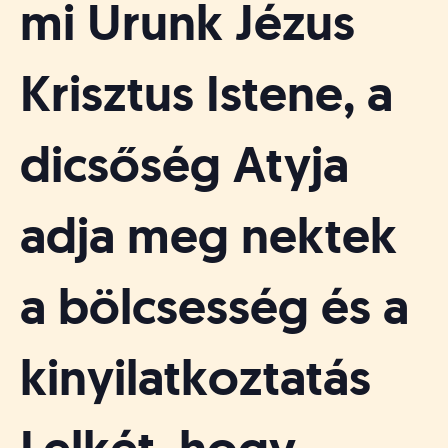
mi Urunk Jézus
Krisztus Istene, a
dicsőség Atyja
adja meg nektek
a bölcsesség és a
kinyilatkoztatás