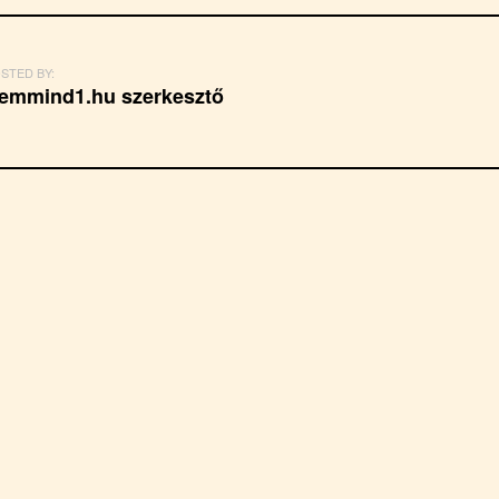
STED BY:
emmind1.hu szerkesztő