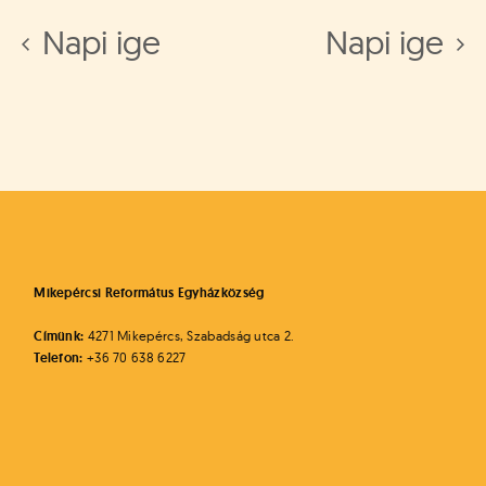
Napi ige
Napi ige
Mikepércsi Református Egyházközség
Címünk:
4271 Mikepércs, Szabadság utca 2.
Telefon:
+36 70 638 6227