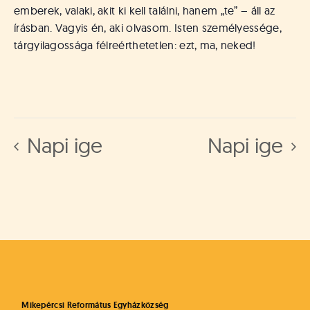
emberek, valaki, akit ki kell találni, hanem „te” – áll az
írásban. Vagyis én, aki olvasom. Isten személyessége,
tárgyilagossága félreérthetetlen: ezt, ma, neked!
Napi ige
Napi ige
Mikepércsi Református Egyházközség