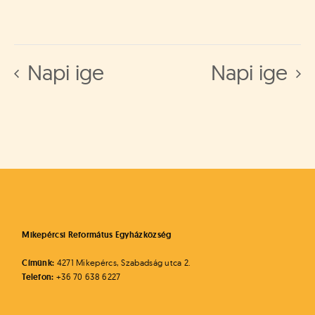
Napi ige
Napi ige
Mikepércsi Református Egyházközség
Címünk:
4271 Mikepércs, Szabadság utca 2.
Telefon:
+36 70 638 6227