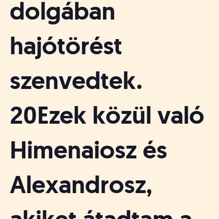
dolgában
hajótörést
szenvedtek.
20Ezek közül való
Himenaiosz és
Alexandrosz,