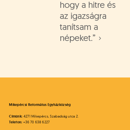
hogy a hitre és
az igazságra
tanítsam a
népeket.”
Mikepércsi Református Egyházközség
Címünk:
4271 Mikepércs, Szabadság utca 2.
Telefon:
+36 70 638 6227