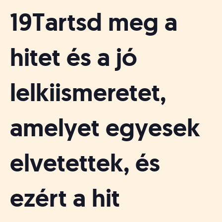
19Tartsd meg a
hitet és a jó
lelkiismeretet,
amelyet egyesek
elvetettek, és
ezért a hit