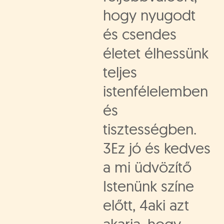
hogy nyugodt
és csendes
életet élhessünk
teljes
istenfélelemben
és
tisztességben.
3Ez jó és kedves
a mi üdvözítő
Istenünk színe
előtt, 4aki azt