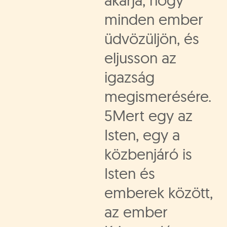
akarja, hogy
minden ember
üdvözüljön, és
eljusson az
igazság
megismerésére.
5Mert egy az
Isten, egy a
közbenjáró is
Isten és
emberek között,
az ember