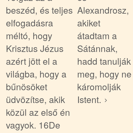
beszéd, és teljes
Alexandrosz,
elfogadásra
akiket
méltó, hogy
átadtam a
Krisztus Jézus
Sátánnak,
azért jött el a
hadd tanulják
világba, hogy a
meg, hogy ne
bűnösöket
káromolják
üdvözítse, akik
Istent.
közül az első én
vagyok. 16De