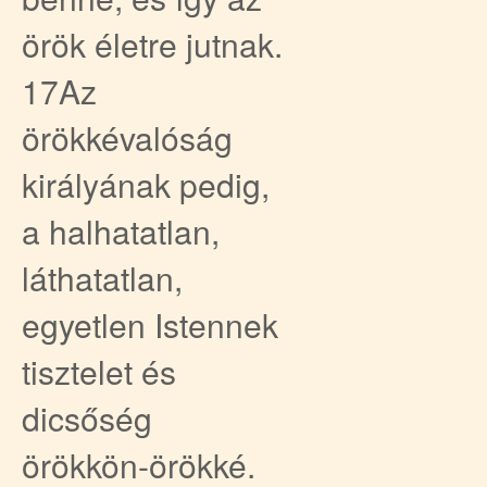
örök életre jutnak.
17Az
örökkévalóság
királyának pedig,
a halhatatlan,
láthatatlan,
egyetlen Istennek
tisztelet és
dicsőség
örökkön-örökké.