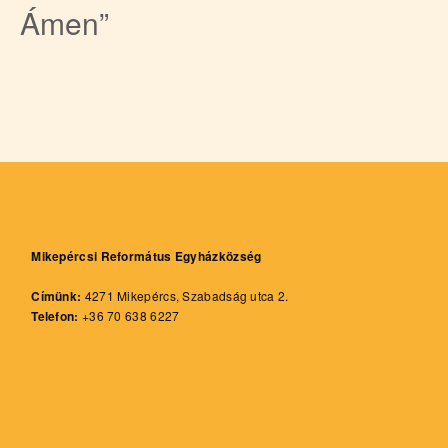
Ámen”
Mikepércsi Református Egyházközség
Címünk:
4271 Mikepércs, Szabadság utca 2.
Telefon:
+36 70 638 6227