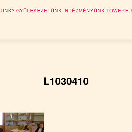
YUNK?
GYÜLEKEZETÜNK
INTÉZMÉNYÜNK
TOWERFU
L1030410