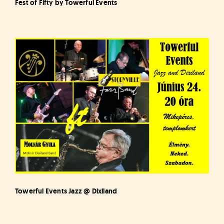
Fest of Fifty by Towerful Events
Towerful Events Jazz @ Dixiland