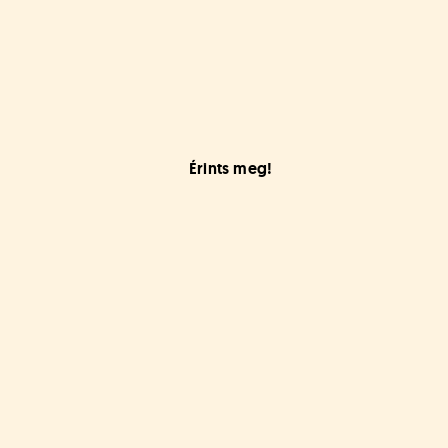
Érints meg!