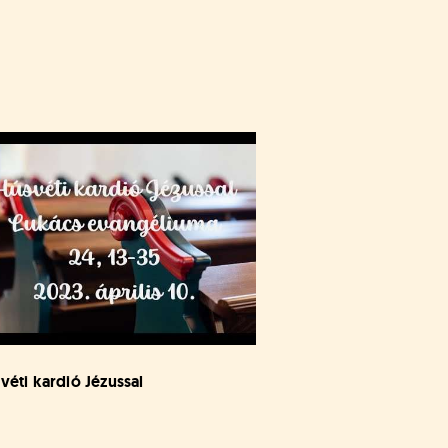
véti kardió Jézussal