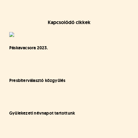
Kapcsolódó cikkek
Páskavacsora 2023.
Presbiterválasztó közgyűlés
Gyülekezeti névnapot tartottunk