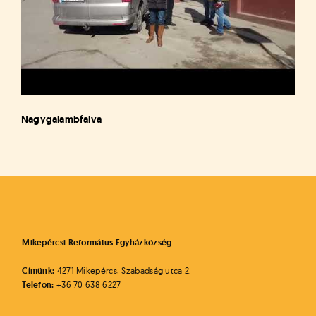
Nagygalambfalva
Mikepércsi Református Egyházközség
Címünk:
4271 Mikepércs, Szabadság utca 2.
Telefon:
+36 70 638 6227