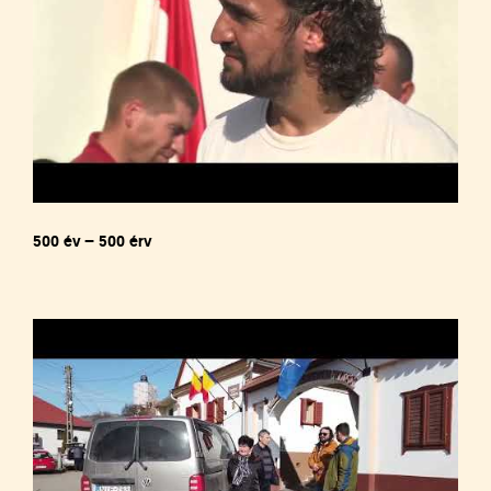
500 év – 500 érv