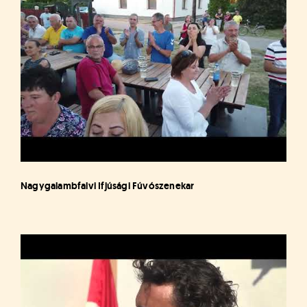
Nagygalambfalvi Ifjúsági Fúvószenekar