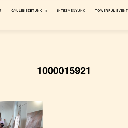
?
GYÜLEKEZETÜNK
INTÉZMÉNYÜNK
TOWERFUL EVENT
TOGGLE
CHILD
MENU
1000015921