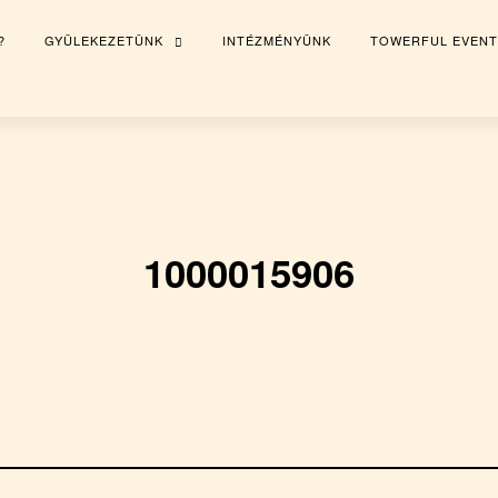
?
GYÜLEKEZETÜNK
INTÉZMÉNYÜNK
TOWERFUL EVENT
TOGGLE
CHILD
MENU
1000015906