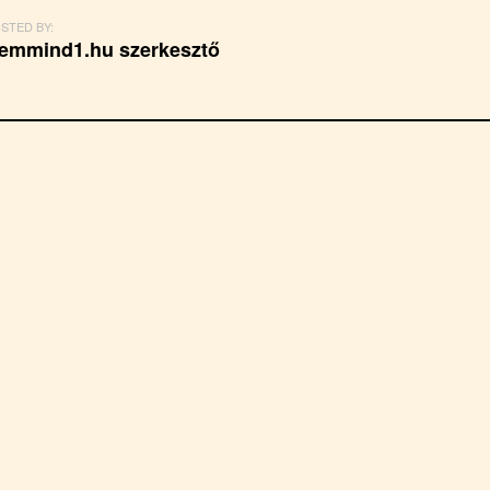
STED BY:
emmind1.hu szerkesztő