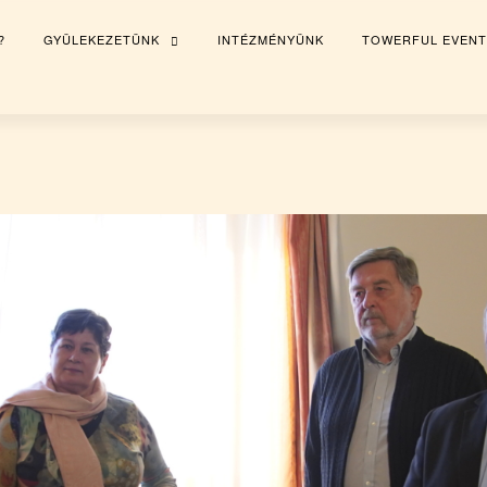
?
GYÜLEKEZETÜNK
INTÉZMÉNYÜNK
TOWERFUL EVENT
TOGGLE
CHILD
MENU