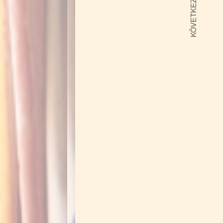
KÖVETKEZŐ CIKK