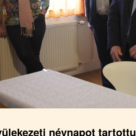
ülekezeti névnapot tartott