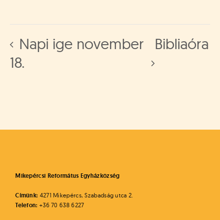
Napi ige november
Bibliaóra
18.
Mikepércsi Református Egyházközség
Címünk:
4271 Mikepércs, Szabadság utca 2.
Telefon:
+36 70 638 6227