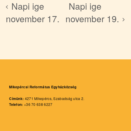
Napi ige
Napi ige
november 17.
november 19.
Mikepércsi Református Egyházközség
Címünk:
4271 Mikepércs, Szabadság utca 2.
Telefon:
+36 70 638 6227