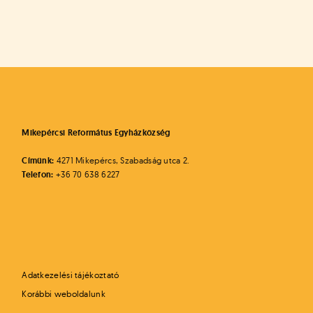
Mikepércsi Református Egyházközség
Címünk:
4271 Mikepércs, Szabadság utca 2.
Telefon:
+36 70 638 6227
Adatkezelési tájékoztató
Korábbi weboldalunk