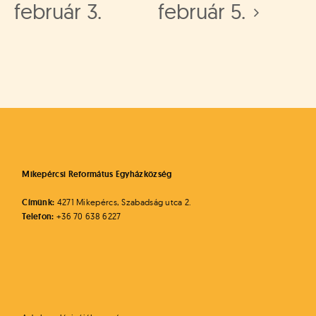
február 3.
február 5.
Mikepércsi Református Egyházközség
Címünk:
4271 Mikepércs, Szabadság utca 2.
Telefon:
+36 70 638 6227