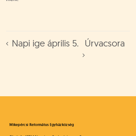
Napi ige április 5.
Úrvacsora
Mikepércsi Református Egyházközség