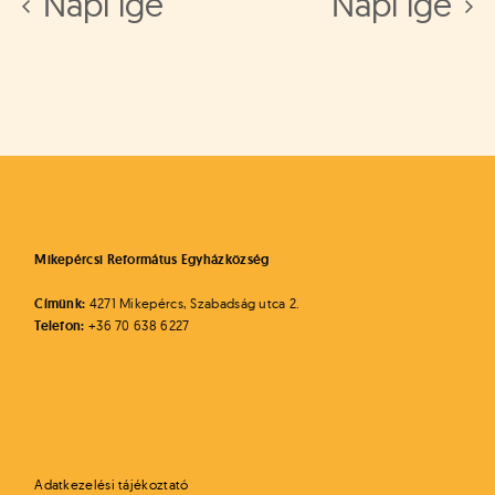
Napi ige
Napi ige
Mikepércsi Református Egyházközség
Címünk:
4271 Mikepércs, Szabadság utca 2.
Telefon:
+36 70 638 6227
Adatkezelési tájékoztató