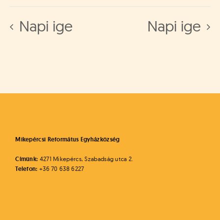
Napi ige
Napi ige
Mikepércsi Református Egyházközség
Címünk:
4271 Mikepércs, Szabadság utca 2.
Telefon:
+36 70 638 6227