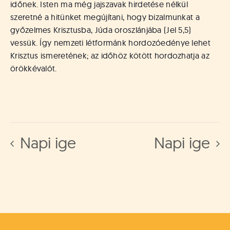
időnek. Isten ma még jajszavak hirdetése nélkül
szeretné a hitünket megújítani, hogy bizalmunkat a
győzelmes Krisztusba, Júda oroszlánjába (Jel 5,5)
vessük. Így nemzeti létformánk hordozóedénye lehet
Krisztus ismeretének; az időhöz kötött hordozhatja az
örökkévalót.
Napi ige
Napi ige