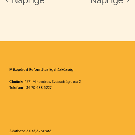
Napi ige
Napi ige
Mikepércsi Református Egyházközség
Címünk:
4271 Mikepércs, Szabadság utca 2.
Telefon:
+36 70 638 6227
Adatkezelési tájékoztató