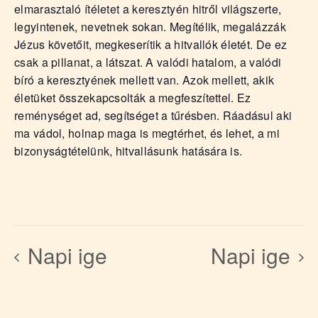
elmarasztaló ítéletet a keresztyén hitről világszerte,
legyintenek, nevetnek sokan. Megítélik, megalázzák
Jézus követőit, megkeserítik a hitvallók életét. De ez
csak a pillanat, a látszat. A valódi hatalom, a valódi
bíró a keresztyének mellett van. Azok mellett, akik
életüket összekapcsolták a megfeszítettel. Ez
reménységet ad, segítséget a tűrésben. Ráadásul aki
ma vádol, holnap maga is megtérhet, és lehet, a mi
bizonyságtételünk, hitvallásunk hatására is.
Napi ige
Napi ige