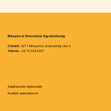
Mikepércsi Református Egyházközség
Címünk:
4271 Mikepércs, Szabadság utca 2.
Telefon:
+36 70 638 6227
Adatkezelési tájékoztató
Korábbi weboldalunk