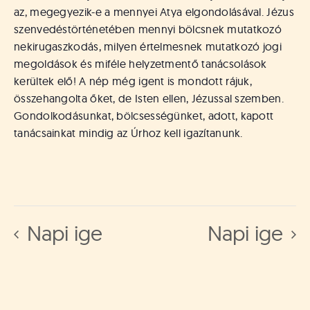
az, megegyezik-e a mennyei Atya elgondolásával. Jézus
szenvedéstörténetében mennyi bölcsnek mutatkozó
nekirugaszkodás, milyen értelmesnek mutatkozó jogi
megoldások és miféle helyzetmentő tanácsolások
kerültek elő! A nép még igent is mondott rájuk,
összehangolta őket, de Isten ellen, Jézussal szemben.
Gondolkodásunkat, bölcsességünket, adott, kapott
tanácsainkat mindig az Úrhoz kell igazítanunk.
Napi ige
Napi ige