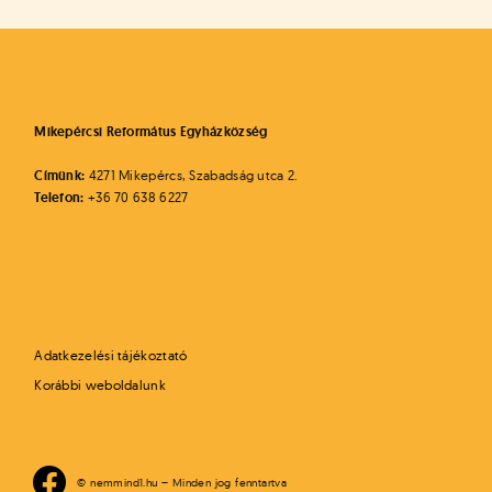
Mikepércsi Református Egyházközség
Címünk:
4271 Mikepércs, Szabadság utca 2.
Telefon:
+36 70 638 6227
Adatkezelési tájékoztató
Korábbi weboldalunk
© nemmind1.hu – Minden jog fenntartva