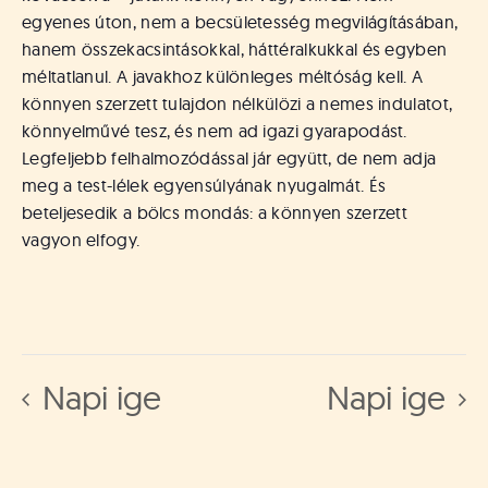
egyenes úton, nem a becsületesség megvilágításában,
hanem összekacsintásokkal, háttéralkukkal és egyben
méltatlanul. A javakhoz különleges méltóság kell. A
könnyen szerzett tulajdon nélkülözi a nemes indulatot,
könnyelművé tesz, és nem ad igazi gyarapodást.
Legfeljebb felhalmozódással jár együtt, de nem adja
meg a test-lélek egyensúlyának nyugalmát. És
beteljesedik a bölcs mondás: a könnyen szerzett
vagyon elfogy.
Napi ige
Napi ige