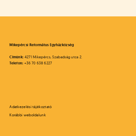
Mikepércsi Református Egyházközség
Címünk:
4271 Mikepércs, Szabadság utca 2.
Telefon:
+36 70 638 6227
Adatkezelési tájékoztató
Korábbi weboldalunk